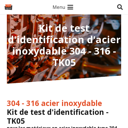
Menu
Kit de test
d'identification d'acier
inoxydable 304 - 316 -
TK05
304 - 316 acier inoxydable
Kit de test d'identification -
TK05