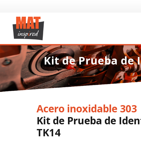
Kit de Prueba de 
Acero inoxidable 303
Kit de Prueba de Ident
TK14