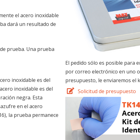
ilmente el acero inoxidable
ueba dará un resultado de
t de prueba. Una prueba
El pedido sólo es posible para
por correo electrónico en uno o
cero inoxidable es del
presupuesto, le enviaremos el k
acero inoxidable es del
Solicitud de presupuesto
oración negra. Esta
 azufre en el acero
316), la prueba permanece