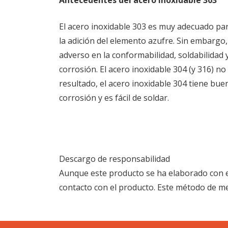
Antecedentes del acero inoxidable 303
El acero inoxidable 303 es muy adecuado pa
la adición del elemento azufre. Sin embargo,
adverso en la conformabilidad, soldabilidad y
corrosión. El acero inoxidable 304 (y 316) n
resultado, el acero inoxidable 304 tiene buen
corrosión y es fácil de soldar.
Descargo de responsabilidad
Aunque este producto se ha elaborado con e
contacto con el producto. Este método de me