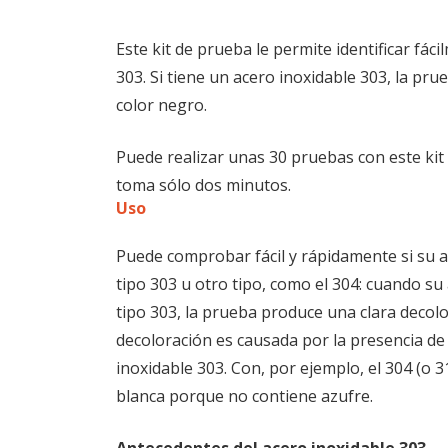
Este kit de prueba le permite identificar fác
303. Si tiene un acero inoxidable 303, la pr
color negro.
Puede realizar unas 30 pruebas con este ki
toma sólo dos minutos.
Uso
Puede comprobar fácil y rápidamente si su a
tipo 303 u otro tipo, como el 304: cuando su 
tipo 303, la prueba produce una clara decol
decoloración es causada por la presencia de
inoxidable 303. Con, por ejemplo, el 304 (o 
blanca porque no contiene azufre.