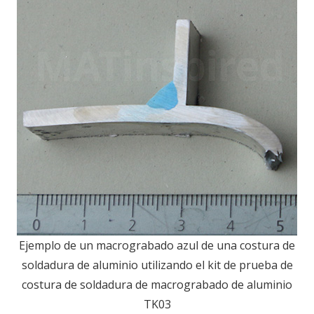
Ejemplo de un macrograbado azul de una costura de
soldadura de aluminio utilizando el kit de prueba de
costura de soldadura de macrograbado de aluminio
TK03