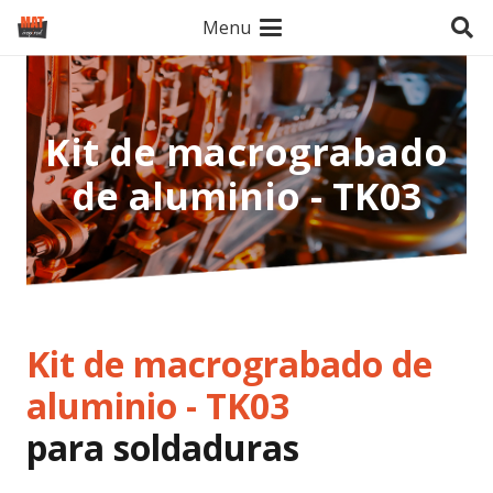
Menu
Kit de macrograbado
de aluminio - TK03
Kit de macrograbado de
aluminio - TK03
para soldaduras