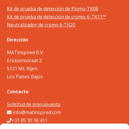
Kit de prueba de detección de Plomo-TK08
Kit de prueba de detección de cromo-6-TK11™
Neutralizador de cromo 6-TK20
Dirección
MATinspired B.V.
Ericssonstraat 2
5121 ML Rijen
Los Países Bajos
Contacto
Solicitud de presupuesto
info@matinspired.com
+31 85 30 36 411
Se puede contactar con nosotros por teléfono los