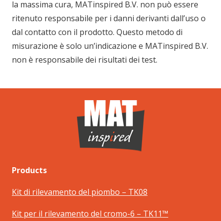
la massima cura, MATinspired B.V. non può essere
ritenuto responsabile per i danni derivanti dall’uso o
dal contatto con il prodotto. Questo metodo di
misurazione è solo un’indicazione e MATinspired B.V.
non è responsabile dei risultati dei test.
Products
Kit di rilevamento del piombo – TK08
Kit per il rilevamento del cromo-6 – TK11™