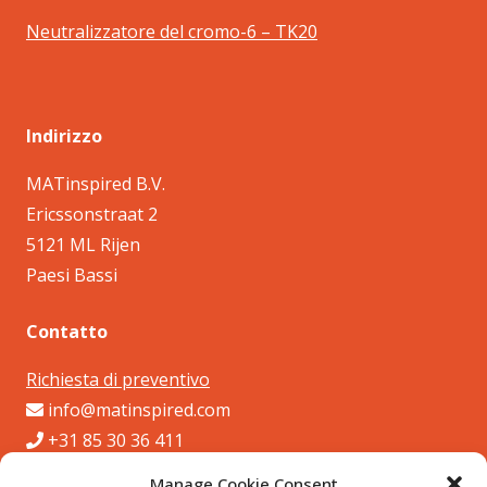
Neutralizzatore del cromo-6 – TK20
Indirizzo
MATinspired B.V.
Ericssonstraat 2
5121 ML Rijen
Paesi Bassi
Contatto
Richiesta di preventivo
info@matinspired.com
+31 85 30 36 411
Siamo raggiungibili telefonicamente nei giorni feriali
Manage Cookie Consent