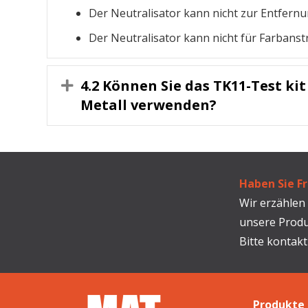
Der Neutralisator kann nicht zur Entfern
Der Neutralisator kann nicht für Farbans
4.2 Können Sie das TK11-Test ki
Expand
Metall verwenden?
Haben Sie F
Wir erzählen
unsere Produ
Bitte kontakt
Produkte