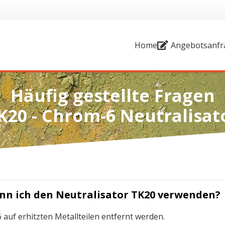
Home
Angebotsanfr
Häufig gestellte Fragen
K20 - Chrom-6 Neutralisat
nn ich den Neutralisator TK20 verwenden?
auf erhitzten Metallteilen entfernt werden.