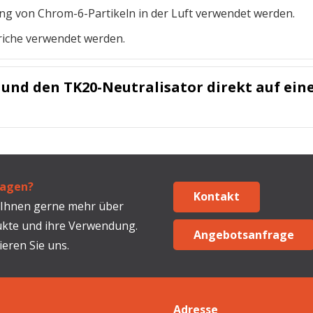
ung von Chrom-6-Partikeln in der Luft verwendet werden.
triche verwendet werden.
t und den TK20-Neutralisator direkt auf ei
ragen?
Kontakt
 Ihnen gerne mehr über
kte und ihre Verwendung.
Angebotsanfrage
ieren Sie uns.
Adresse