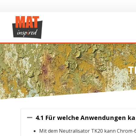
T
4.1 Für welche Anwendungen ka
Collapse
Mit dem Neutralisator TK20 kann Chrom-6 